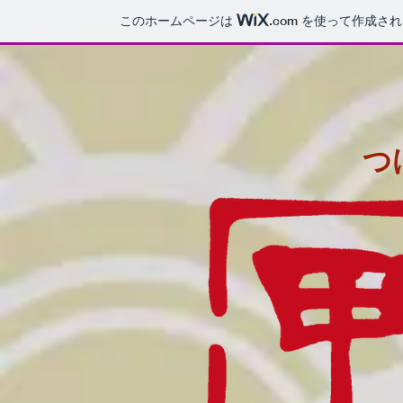
このホームページは
.com
を使って作成され
つ