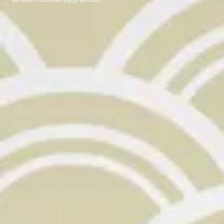
kamokin.motomachi@gmail.com